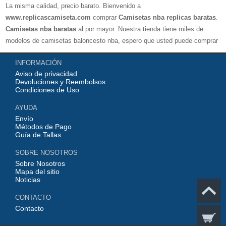
La misma calidad, precio barato. Bienvenido a
www.replicascamiseta.com
comprar
Camisetas nba replicas baratas
.
Camisetas nba baratas
al por mayor. Nuestra tienda tiene miles de
modelos de camisetas baloncesto nba, espero que usted puede comprar
su camiseta de baloncesto favorito!
INFORMACIÓN
Aviso de privacidad
Devoluciones y Reembolsos
Condiciones de Uso
AYUDA
Envío
Métodos de Pago
Guía de Tallas
SOBRE NOSOTROS
Sobre Nosotros
Mapa del sitio
Noticias
CONTACTO
Contacto