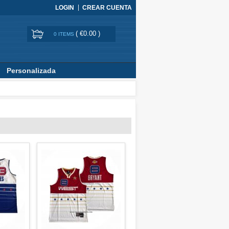
LOGIN
CREAR CUENTA
(
€0.00
)
0 ITEMS
Personalizada