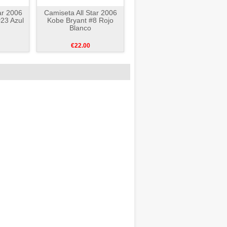
ar 2006
Camiseta All Star 2006
23 Azul
Kobe Bryant #8 Rojo
Blanco
€22.00