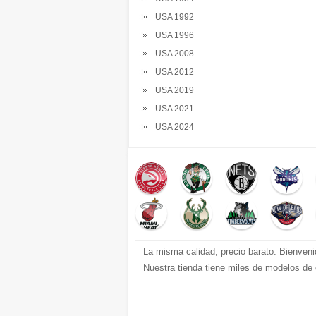
USA 1992
USA 1996
USA 2008
USA 2012
USA 2019
USA 2021
USA 2024
La misma calidad, precio barato. Bienven
Nuestra tienda tiene miles de modelos de