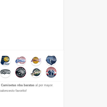
.
Camisetas nba baratas
al por mayor.
aloncesto favorito!