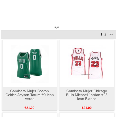
1
2
>>
Camiseta Mujer Boston
Camiseta Mujer Chicago
Celtics Jayson Tatum #0 Icon
Bulls Michael Jordan #23
Verde
Icon Blanco
€21.00
€21.00