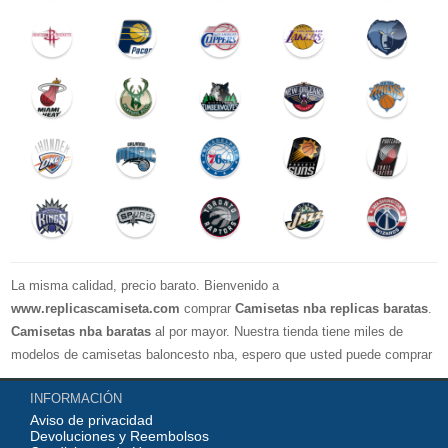
La misma calidad, precio barato. Bienvenido a
www.replicascamiseta.com
comprar
Camisetas nba replicas baratas
.
Camisetas nba baratas
al por mayor. Nuestra tienda tiene miles de
modelos de camisetas baloncesto nba, espero que usted puede comprar
su camiseta de baloncesto favorito!
INFORMACIÓN
Aviso de privacidad
Devoluciones y Reembolsos