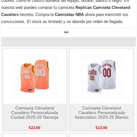
colores, como el clásico burdeos del equipo, dorado, blanco o negro. En
nuestra web puedes comprar tu camiseta
Replicas Camiseta
Cleveland
Cavaliers
favorita. Compra la
Camisetas NBA
ahora para transmitir tus
convicciones. El stock es limitado y se atiende por orden de llegada.
Camiseta Cleveland
Camiseta Cleveland
Cavaliers Personalizada
Cavaliers Personalizada
Ciudad 2025-26 Naranja
Association 2024-25 Blanco
€22.00
€22.00