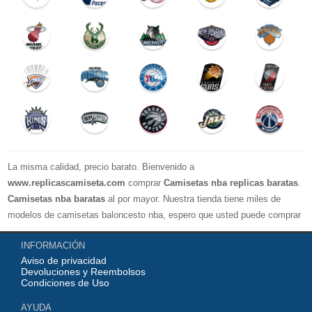
La misma calidad, precio barato. Bienvenido a
www.replicascamiseta.com
comprar
Camisetas nba replicas baratas
.
Camisetas nba baratas
al por mayor. Nuestra tienda tiene miles de
modelos de camisetas baloncesto nba, espero que usted puede comprar
su camiseta de baloncesto favorito!
INFORMACIÓN
Aviso de privacidad
Devoluciones y Reembolsos
Condiciones de Uso
AYUDA