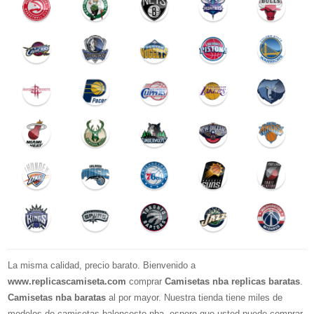
La misma calidad, precio barato. Bienvenido a
www.replicascamiseta.com
comprar
Camisetas nba replicas baratas
.
Camisetas nba baratas
al por mayor. Nuestra tienda tiene miles de
modelos de camisetas baloncesto nba, espero que usted puede comprar